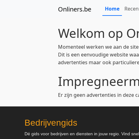
Onliners.be
Home
Recen
Welkom op On
Momenteel werken we aan de site en
Dit is een eenvoudige website waar
advertenties maar ook particuliere
Impregneerma
Er zijn geen advertenties in deze c
Bedrijvengids
Dé gids voor bedrijven en diensten in jouw regio. Vind sne