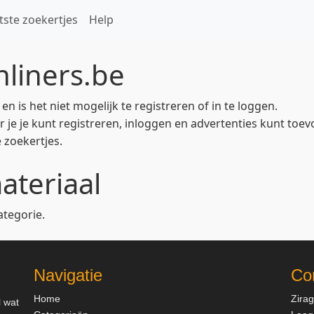
tste zoekertjes
Help
liners.be
 is het niet mogelijk te registreren of in te loggen.
 je je kunt registreren, inloggen en advertenties kunt toev
 zoekertjes.
teriaal
ategorie.
Navigatie
Co
Home
Zira
l wat