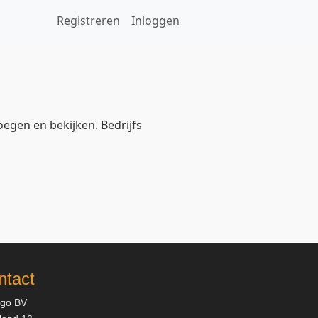
Registreren
Inloggen
oegen en bekijken. Bedrijfs
ntact
ggo BV