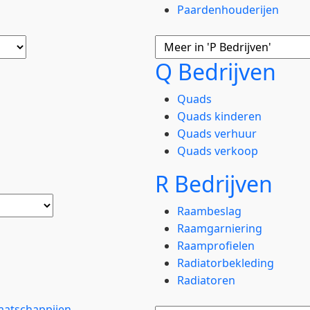
Paardenhouderijen
Q Bedrijven
Quads
Quads kinderen
Quads verhuur
Quads verkoop
R Bedrijven
Raambeslag
Raamgarniering
Raamprofielen
Radiatorbekleding
Radiatoren
aatschappijen