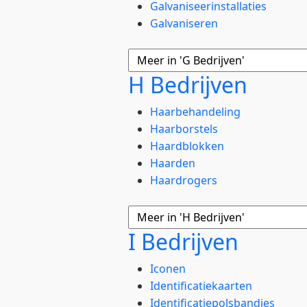
Galvaniseerinstallaties
Galvaniseren
H Bedrijven
Haarbehandeling
Haarborstels
Haardblokken
Haarden
Haardrogers
I Bedrijven
Iconen
Identificatiekaarten
Identificatiepolsbandjes