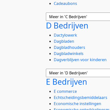
Cadeaubons
D Bedrijven
Dactylowerk
Dagbladen
Dagbladhouders
Dagbladwinkels
Dagverblijven voor kinderen
E Bedrijven
E commerce
Echtscheidingsbemiddelaars
Economische instellingen
Economische ontwikkelingsm