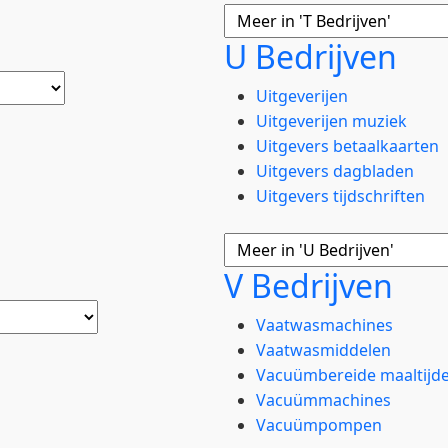
U Bedrijven
Uitgeverijen
Uitgeverijen muziek
Uitgevers betaalkaarten
Uitgevers dagbladen
Uitgevers tijdschriften
V Bedrijven
Vaatwasmachines
Vaatwasmiddelen
Vacuümbereide maaltijd
Vacuümmachines
Vacuümpompen