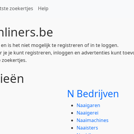
tste zoekertjes
Help
liners.be
 is het niet mogelijk te registreren of in te loggen.
 je je kunt registreren, inloggen en advertenties kunt toev
 zoekertjes.
ieën
N Bedrijven
Naaigaren
Naaigerei
Naaimachines
Naaisters