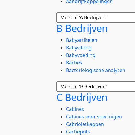
Aandrijfkoppelingen
B Bedrijven
Babyartikelen
Babysitting
Babyvoeding
Baches
Bacteriologische analysen
C Bedrijven
Cabines
Cabines voor voertuigen
Cabrioletkappen
Cachepots