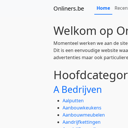
Onliners.be
Home
Recen
Welkom op On
Momenteel werken we aan de site en
Dit is een eenvoudige website waar
advertenties maar ook particuliere
Hoofdcategor
A Bedrijven
Aalputten
Aanbouwkeukens
Aanbouwmeubelen
Aandrijfkettingen